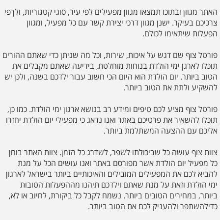
האתר מגוון ובתוכו תמצאו מגוון מפעילים לפי עיר, סוגי קטגוריות, ולךפי
צרכיכם בעיקר. ישנן מגוון דרכי יצירת קשר עם כל מפעיל, ומגוון
הפעלות שיתאימו לכולם.
פורטל צוף שם דגש על איכות, שירות, וכל מה שניתן כדי שאתם ההורים
תוכלו לארגן ימי הולדת בנוחות מוחלטת, בידיעה שאתם מקבלים את
הטוב ביותר. יום הולדת הוא היום הכי חשוב עבור ילדכם בשנה, ולכן יש
להשקיע ולתת את הטוב ביותר.
פורטל צוף מציע לכם טיפים ומידע רב בנושא ארגון ימי הולדת. כמו כן,
תוכלו להשאיר את פרטיכם באתר ואנו נדאג כי מפעילי יום הולדת יחזרו
אליכם עם ההצעה המשתלמת ביותר.
צוות צוף עושה כל שביכולתו לשפר, לשדרג כל הזמן. צוות האתר בוחן
כל מפעיל יום הולדת אשר מפורסם באתר ואנו עושים הכל על מנת
להביא לכם את המפעילים המובילים והאיכותיים ביותר בישראל לארגון
ימי הולדת וזאת על מנת שאתם וילדכם תיהנו מההפעלות הטובות
ביותר, במחירים הטובים ביותר. נשמח לקבל כל ביקורת, לחיוב או לא,
כדילהשתפר ולהעניק לכם את הטוב ביותר.