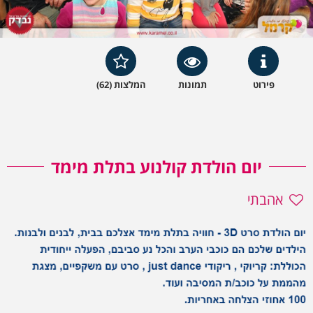
פירוט
תמונות
המלצות (62)
יום הולדת קולנוע בתלת מימד
אהבתי