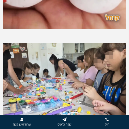
חייג
שלח כרטיס
שמור איש קשר