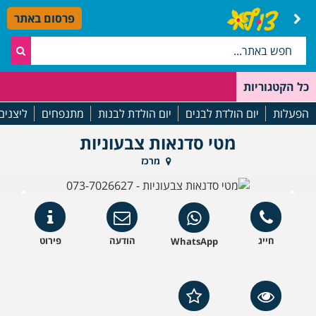
פרסום באתר
כל הקטגוריות
הפעלות
יום הולדת לבנים
יום הולדת לבנות
מתנפחים
ליצנים
מטי סדנאות צבעוניות
מרכז
חייג
הודעה
פירוט
WhatsApp