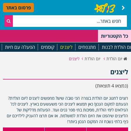
פרסום באתר
כל הקטגוריות
ום הולדת לבנות
מתנפחים
ליצנים
קוסמים
הפעלה עם חיות
יום הולדת
יום הולדת
ליצנים
ליצנים
(נמצאו 4 תוצאות)
רוצים לחגוג יום הולדת בצורה הכי טובה שיש? מחפשים ליצנים ליום הולדת?
הגעתם למקום הנכון! כאן תמצאו ליצנים הכי משעשעים בארץ. ליצנים לכל
הגילאים לימי הולדת, מסיבות בתי ספר גנים ועוד. הפעלות מדליקות של
הליצנים שיהפכו את היום הולדת למושלמת. אז אם תרצו להעניק לילדיכם יום
כיף בלתי נשכח זה המקום הנכון ביותר!