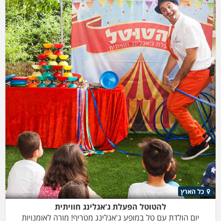
כל הארץ
להטוטל הפעלת ג'אגלינג חוויתית
יום הולדת עם טל במופע ג'אגלינג מטריף! מורה לאומנויות