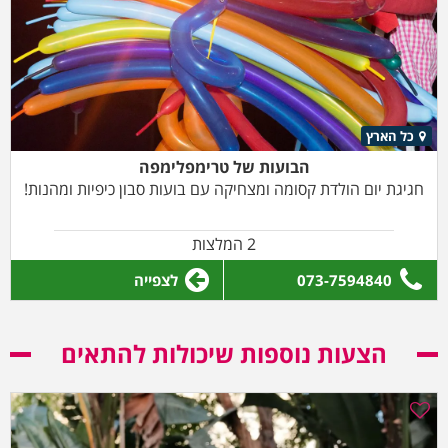
כל הארץ
הבועות של טרימפלימפה
חגיגת יום הולדת קסומה ומצחיקה עם בועות סבון כיפיות ומהנות!
2 המלצות
073-7594840
לצפייה
הצעות נוספות שיכולות להתאים