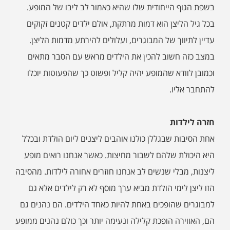
בשפת הגוף הייחודית שלו שהיא כאמור לב ליבו של המופע.
בכל גיל הליצן הוא דמות מרתקת, אולם ילדים קטנים זקוקים
עדיין לתיווך של המבוגרים, ועלולים להירתע מדמות הליצן.
במצב כזה חשוב להכין את הילדים מראש עם הסבר מתאים
וכמובן לוודא שהמופע יהיה קליל ופשוט כך שהפעוטות יוכלו
להתחבר אליו.
חזרה לילדות
אחת הסיבות שבגללן כולנו אוהבים ליצנים ליום הולדת ובכלל
היא היכולת שלהם לשבור מחיצות. כאשר אנחנו רואים מופע
ליצנות, מבלי שנשים לב אנחנו חוזרים אחורה לילדות. מהסיבה
הזו ליצן לימי הולדת מביא ערך מוסף לא רק לילדים אלא גם
למבוגרים שהופכים באחת להיות כאחד הילדים. הם נהנים גם
הם, האווירה הופכת קלילה ונעימה יותר וכך כולם נהנים ממופע