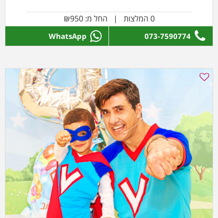
0 המלצות | החל מ: ₪950
WhatsApp
073-7590774