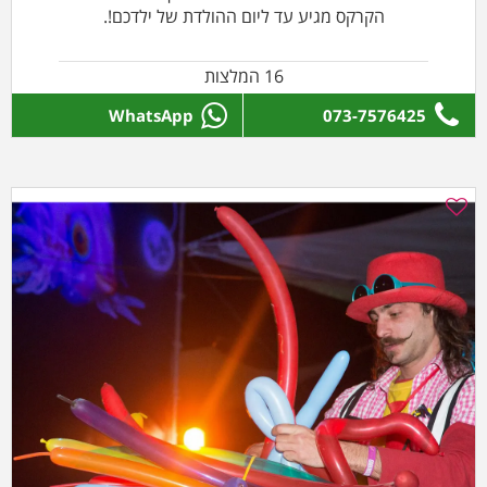
הקרקס מגיע עד ליום ההולדת של ילדכם!.
16 המלצות
WhatsApp
073-7576425