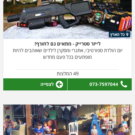
כל הארץ
לייזר סטרייק - מתאים גם לחורף!
יום הולדת ספורטיבי, אתגרי ומסקרן לילדים שאוהבים להיות
מופתעים בכל פעם מחדש
49 המלצות
073-7597044
לצפייה