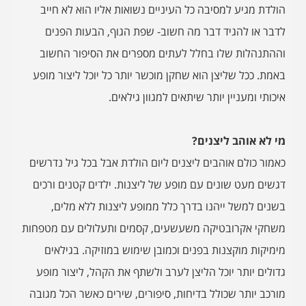
הולדת מגיע למסיבה כל העיניים נשואות אליו הוא לא חייב
לדבר או להגיד דבר מה חשוב- שפת הגוף, הבעות הפנים
וההתנהלות שלו בחלל לעתים מספרים את הסיפור החשוב
באמת. ככל שליצן הוא שחקן מוכשר יותר כל יוכל ליצור מופע
איכותי ומעניין יותר שיתאים למגוון גילאים.
מי לא אוהב ליצנים?
כאמור כולם אוהבים ליצנים ליום הולדת אבל בכל גיל נדרשים
דגשים מעט שונים עם מופע של ליצנות. ילדים קטנים ורכים
בשנים למשל ייהנו בדרך כלל ממופע ליצנות ללא מלים,
משחקי אקרובטיקה משעשעים, קסמים ותעלולים עם מטפחות
מימיקות מוקצנות בפנים וכמובן שימוש במוזיקה. בגילאים
גדולים יותר יוכל הליצן לערב ולשתף את הקהל, ליצור מופע
מורכב יותר שכולל בדיחות, סיפורים, שירים כאשר הכל מגובה