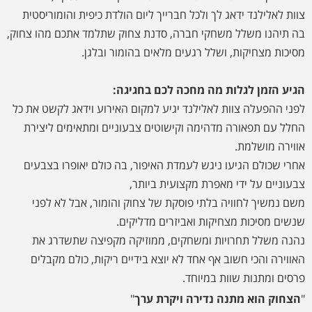
צוות לאלילנד ידאג לך ולכל חברייך ליום הולדת כיפית והומוריסטית
בה תיהנו משלל משחקי חברה, סדנת צחוק שתלמד אתכם מהו צחוק,
מסיכות מצחיקות, ושלל רגעים מלאים בהומור ובלגן.
הגיע הזמן לגלות מה מחכה לכם בחגיגה:
לפני ההפעלה צוות לאלילנד יגיע למקום האירוע וידאג לקשט את כל
החלל עם תפאורה מדהימה וקישוטים צבעוניים ומתאימים ליצירת
אווירה מושלמת.
אחרי שכולם הגיעו ניגש לעמדת האיפור, בה כולם יאופרו בצבעים
צבעוניים על ידי מאפרת מקצועית ביותר,
משם נמשיך לחוויה בלתי פוסקת של צחוק והומור, אבל לא לפני
שנשים מסיכות מצחיקות ואביזרים מדליקים.
נהנה משלל תחרויות ומשחקים, ממוזיקה מקפיצה שתשדרג את
האווירה והכי חשוב אף אחד לא יוצא בידיים ריקות, כולם מקבלים
פרסים ומתנות שוות במיוחד.
"
הצחוק הוא מתנה נדירה ויקרת ערך
"