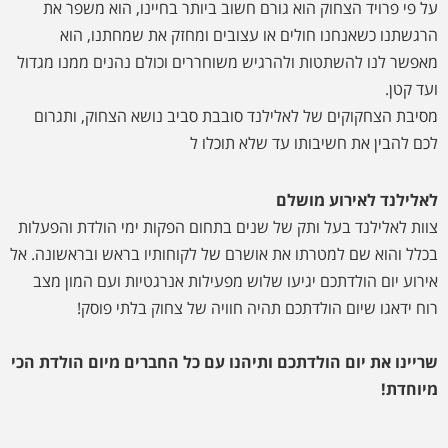
על פי פרויד הצחוק הוא גורם חשוב ביותר בחיינו, הוא משפר את
הרגשתנו כשאנחנו חולים או עצובים ומחזק את שמחתנו, הוא
מאפשר לנו להשתטות ולהרגיש משוחררים וכולם נהנים ממנו מגדול
ועד קטן.
מסיבת הצחקוקים של לאלילנד סובבת סביב נושא הצחוק, ותגרום
לכם להבין את חשיבותו עד שלא תוכלו ל
לאלילנד לאירוע מושלם
צוות לאלילנד בעל ותק של שנים בתחום הפקות ימי הולדת והפעלות
בכלל והוא שם למטרתו את אושרם של לקוחותיו בראש ובראשונה. אל
אירוע יום הולדתכם יגיעו שלוש מפעילות אנרגטיות ועם המון מצב
רוח ידאגו שיום הולדתכם תהיה חוויה של צחוק בלתי פוסק!
שריינו את יום הולדתכם ותיהנו עם כל החברים מיום הולדת הכי
מיוחדת!