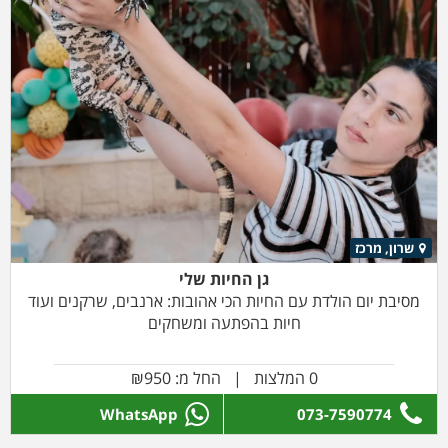
שרון, מרכז
גן החיות שלי
מסיבת יום הולדת עם החיות הכי אהובות: ארנבים, שרקנים ועוד
חיות בהפתעה ומשחקים
0 המלצות | החל מ: ₪950
WhatsApp
073-7590774