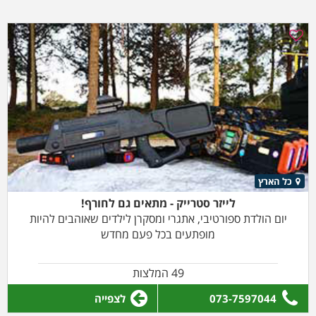
כל הארץ
לייזר סטרייק - מתאים גם לחורף!
יום הולדת ספורטיבי, אתגרי ומסקרן לילדים שאוהבים להיות
מופתעים בכל פעם מחדש
49 המלצות
073-7597044
לצפייה