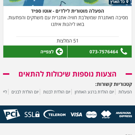
כל הארץ
הפעלה מוטורית לילדים - אוטו ספיד
מסיבה מאתגרת שמשלבת חוויה אתגרית עם משחקים והפתעות.
בואו ליהנות איתנו
51 המלצות
073-7576464
לצפייה
הצעות נוספות שיכולות להתאים
קטגוריות קשורות:
הפעלות
יום הולדת ברגע האחרון
יום הולדת לבנות
יום הולדת לבנים
לייזר