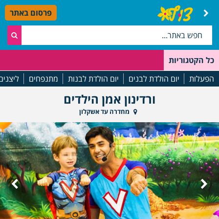
פרסום באתר
כל הקטגוריות
הפעלות
יום הולדת לבנים
יום הולדת לבנות
מתנפחים
ליצנים
ורדינון אמן הילדים
מחדרה עד אשקלון