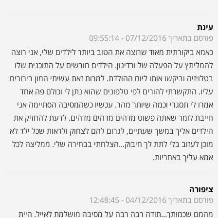
עליו. התקשרתי להורים לפי טלפונים שהוא נתן לי וכולם פה אחד
אמרו לי תסגרי וכמה שיותר מהר. עכשיו כשהמסיבה הסתיימה אני
חייבת לומר שאתה פשוט מדהים מדהים מדהים. לדעת להחזיק את
הילדים אליך במשך שעתיים, לגרום להם לצחוק ולראות שכל ילד לא
מוכן לעזוב בלי לתת לך חיבוק...הצלחתי בבחירה שלי. ממליצה לכל
אמא עליך באחריות.
ציפורה
פורסם בתאריך 04/12/2016 - 12:48:45
מהמם שכמותך...תודה רבה רבה על מסיבה מושלמת לאייל. היית
מדהים ברמות שכל הגן לא מפסיק לדבר עליך. ההקשבה לילדים,
הסבלנות, היחס לכל ילד כל זה לא מובן מאיליו...כל הכבוד אתה מיוחד!
אייל מחכה כבר לבוא להופעות שלך.
אלה
פורסם בתאריך 24/11/2016 - 11:10:49