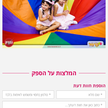
המלצות על הספק
הוספת חוות דעת
שלח חוות דעת
ליאת
פורסם בתאריך 15/08/2018 - 08:25:10
זו הפעם השלישית שאנחנו מזמינים את ורדינון לחגוג יום הולדת