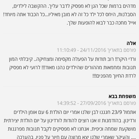
ורדי היקר!! רוב תודות על הפעלה מקסימה ומצחיקה.. קיבלתי המון
תגובות ומחמאות מההורים שהילדים נהנו מאוד!!! לרועי לא מפסיק
לרדת החיוך מהפנים!!!
משפחת בבא
פורסם בתאריך 27/09/2016 - 14:39:52
אתמול 23/9 חגגנו לבן שלנו אמרי יום הולדת 6 עם אומן הילדים
ורדינון. בהזדמנות זו אנו רוצים להודות לורדינון על יום הולדת יצירתית
מושקעת שמחה וכיפית. אנחנו לא מפסיקים לקבל תגובות מפרגנות
.... והעיקר שאמרי שלנו יצא מרוצה עם חיוך על פניו. בהערכה
ובתודה משפחת בבא
יפית
פורסם בתאריך 15/09/2016 - 16:05:06
ההפעלה הטובה ביותר שראיתי. באמת. זה לא היתה הפעלה לילד
שלי אלא לחבר בגן והיה מהמם. הבטחתי לורדינון שאני אמליץ עליו