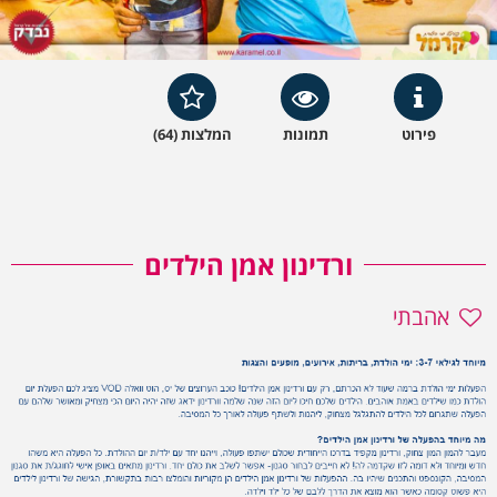
פירוט
תמונות
המלצות (64)
ורדינון אמן הילדים
אהבתי