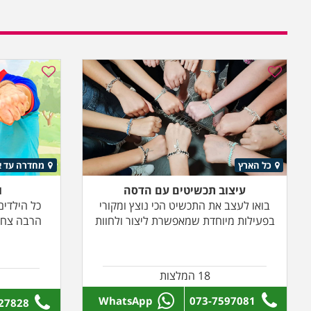
כל הארץ
מחדרה עד א
עיצוב תכשיטים עם הדסה
ו
בואו לעצב את התכשיט הכי נוצץ ומקורי
כל הילדי
בפעילות מיוחדת שמאפשרת ליצור ולחוות
הרבה צחוק
18 המלצות
WhatsApp
073-7597081
27828