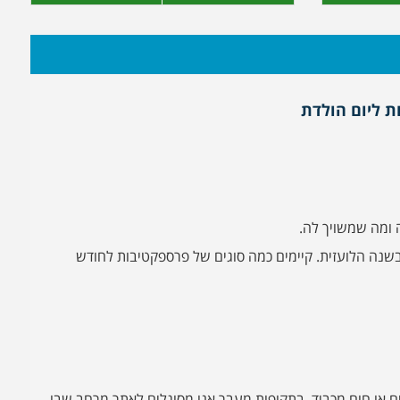
ת ליום הולדת
 ומה שמשויך לה.
בשנה הלועזית. קיימים כמה סוגים של פרספקטיבות לחודש
ם או חום מכביד. בתקופות מעבר אנו מסוגלים לאתר מרחב שבו