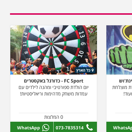
כל הארץ
נת'וש
FC Sport - כדורגל באקסטרים
דת מוצלחת
יום הולדת ספורטיבי ומהנה לילדים עם
עוד!
עמדות משחק מדהימות וריאליסטיות!
0 המלצות
WhatsApp
073-7835314
WhatsA