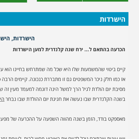
הישרדות
הישרדות, הישר
הכרעה בהתאם ל... ירח שנה קלנדרית למען הישרדות
קיים ביטוי שהמשמעות שלו היא שכל מה שמתרחש בחיינו הוא עניי
אז כמו חלק ניכר המשפטים גם זו מתבררת כנכונה. קיימים הרבה
מסיבת יום הולדת לגיל הרך למשל הינה דוגמה למעמד מעין זה שכ
בשנה הקלנדרית שבו נעשה את חגיגת יום ההולדת שבו נבחר
הי
מאספקט בודד, הזמן בשנה מהווה השפעה על ההכרעה של מפעילי
ישי עונות שבתוכם נוכל לקיים את האירוע מחוץ לבית, לעומת זמ