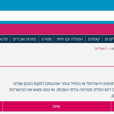
יצנים
קוסמים
הפעלה עם חיות
ספורט
נסיכות ואבירים
סדנא
א
הישרדות
פשים הישרדות? אז נתחיל ונומר שהגעתם למקום הנכון! אצלנו
יום הולדת מטריפה ובלתי נשכחת. אז כנסו ומצאו את ההישרדות
.
מרכז