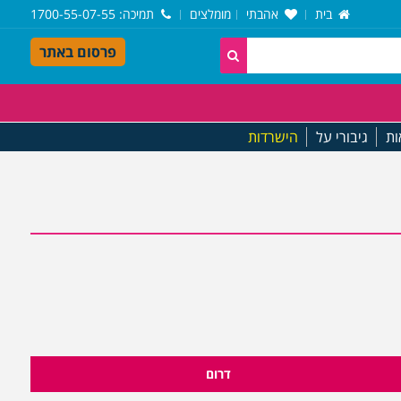
בית
אהבתי
מומלצים
תמיכה
: 1700-55-07-55
פרסום באתר
ות
גיבורי על
הישרדות
דרום