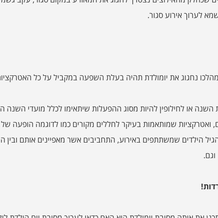
מא לערוך אירוע סגור.
לכו נחגוג את יומולדת תהיה בעלת השפעה במקביל על כל האטרקציו
ת השנה או לחילופין להיות מסוג ההפעלות שיתאימו לכלל מועדי השנה ה
ם, ואטרקציות שמותאמות בעיקר לחללים מקורים כמו לדוגמה הופעה של ק
הגיל הילדים שמשתתפים באירוע, התחביבים אשר מאפיינים אותם ובין 
וגם.
דות!
נן את אותה מסיבת יומולדת היא האם כדאי לערוך מסיבת יום הולדת לילד