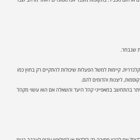
ת שנבחר.
קלנדרית. קיימות למשל הפעלות שיכולות להתקיים רק בחוץ כמו
וסמות, ליצנות והדומים להם.
היתר בהתחשב במאפייני קהל היעד והשאלה אם הוא עשוי מקהל
ים? אם להכין מסיבה רק לילדות או לחילופין עדיף לערבב בנים