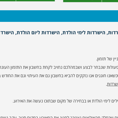
דות, הישרדות לימי הולדת, הישרדות ליום הולדת, הישרדו
ן של תזמון.
 פעולות שנבחר לבצע ושבמהלכם נחויב לקחת בחשבון את התזמון העונה
שאנו חוגגים אנו נזקקים להביא בחשבון גם את העיתוי וגם את החודש 
שרדות
.
ם לימי הולדת או בבחירה של מקום שבתוכו נעשה את האירוע.
נים שכחלק מהאילוצים נצטרך לחגוג את המאורע במקום סגור, עקב גשמי