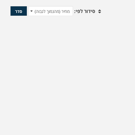
סידור לפי:
סדר