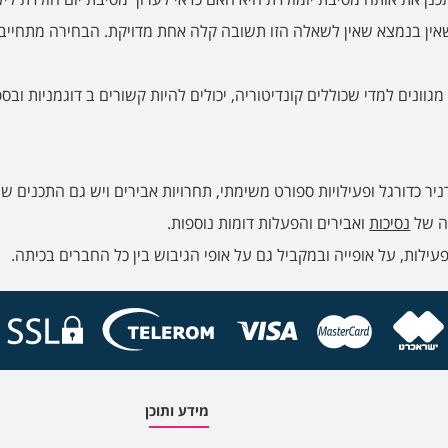
 שאין בנמצא שאין לשאלה הזו תשובה קלה אחת מדויקת. הבחירה מתחיי
וונים למדי שכוללים קונדיטוריה, יכולים להיות קשורים ב דוגמניות ובספא 
רניר כדורגל ופעילויות ספורט משימתי, תחרויות אבירים ויש גם התכני
לה של
נסיכות
ואבירים והפעלות דומות נוספות.
לות, על אופייה ובמקביל גם על אופי הגיבוש בין כל החברים בכיתה.
מידע ותוכן