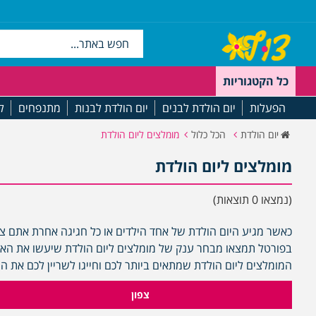
כל הקטגוריות
הפעלות
יום הולדת לבנים
יום הולדת לבנות
מתנפחים
ל
יום הולדת
הכל כלול
מומלצים ליום הולדת
מומלצים ליום הולדת
(נמצאו 0 תוצאות)
כאשר מגיע היום הולדת של אחד הילדים או כל חגיגה אחרת אתם צרי
בפורטל תמצאו מבחר ענק של מומלצים ליום הולדת שיעשו את האיר
המומלצים ליום הולדת שמתאים ביותר לכם וחייגו לשריין לכם את ה
צפון