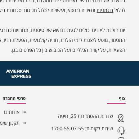
בחשבון של הבחירה של משתתפי יום ההולדת, רמת הלכידות בכיתה 
לכלול
דוגמניות
ונסיכות ובספא, ועשויות לכלול חגיגות וסגנונות ריקו
יום הולדת לילדים יכולים לגעת בנושא של טיסנים, תחרויות כדור
המטמון, מופע ליצנות לימי הולדת, חוויה קולנועית, הפעלת רדיו,
הפעילות, על קוויה הכלליים ועל הגיבוש בין כל הפרטים בגן.
צוף
פרטי החברה
אודותינו
שדרות ההסתדרות 25, חיפה
תקנון שימ
שירות לקוחות:
1700-55-07-55