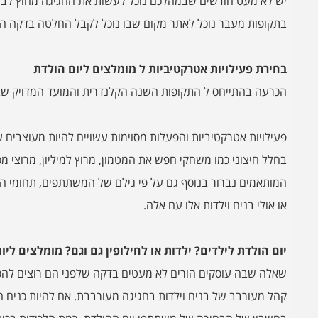
יש לא מעט חודשים שבמהלכם נוכל לעשות את החגיגה מחוץ לבית, 
בתקופות מעבר נוכל לאתר מקום שבו נוכל לקבל החלטה בדקה הת
בחירת פעילויות אטרקטיביות ל מומלצים ליום הולדת
הכרעה בהתייחס ל התקופות השנה הקלנדרית והמועד המדויק שבת
פעילויות אטרקטיביות והפעלות מסוימות עשויים להיות מעוצבים 
בחלל חיצוני כמו משחקי חפש את המטמון, מרוץ למיליון, מרוצי מ
המותאמים נברור בנוסף גם על פי גילם של המשתתפים, תחומי הענ
או אולי בנים וילדות אלו עם אלה.
יום הולדת לילדים? ילדות או לחילופין גם וגם? מומלצים ליו
שאלה שבה עוסקים הורים לא מעטים בדקה שלפני הם רוצים להכי
קהל מעורבב של בנים וילדות בחגיגה מעורבבת. אם להיות כנים ה