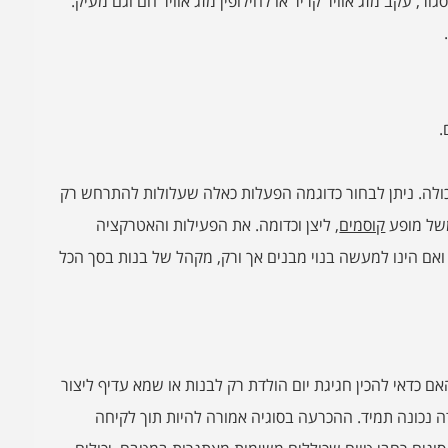
עקב מזג אוויר קריר או לחילופין מזג אוויר חם וגם מעיק.
.
כולה. ניתן לבחור כדוגמה הפעלות כאלה שעלולות להתרחש רק
משל מופע
קוסמים
, ליצן וכדומה. את הפעילות והאטרקציה
אם הינו למעשה בנוי מבנים אך ורק, מקהל של בנות בסך הכל
ם כדאי להכין חגיגת יום הולדת רק לבנות או שמא עדיף ליצור
 נכונה תמיד. ההכרעה בסוגיה אמורה להיות תוך לקיחה