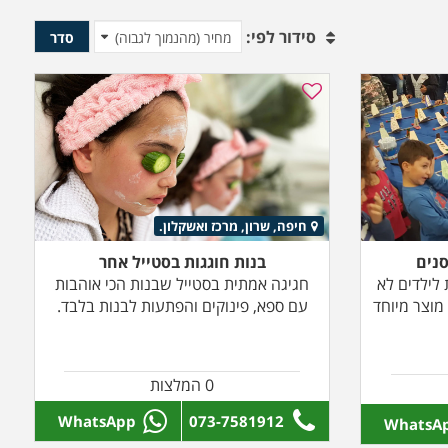
סידור לפי:
סדר
חיפה, שרון, מרכז ואשקלון.
סנים
בנות חוגגות בסטייל אחר
לילדים לא
חגיגה אמתית בסטייל שבנות הכי אוהבות
 מוצר מיוחד
עם ספא, פינוקים והפתעות לבנות בלבד.
0 המלצות
WhatsApp
073-7581912
WhatsA