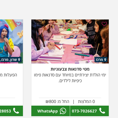
מרכז
שרון, מרכז,
מטי סדנאות צבעוניות
ימי הולדת יצירתיים במיוחד עם סדנאות פימו
הפעלות מקפ
כיפיות לילדים.
0 המלצות | החל מ: ₪800
28053
WhatsApp
073-7026627