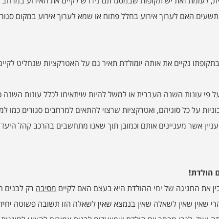
לעומת זאת יש תקופות שבמסגרתם נידרש לקיים את האירוע במרחב סגור, 
שעים האם לערוך אירוע בחלל פתוח או שמא לערוך אירוע במקום סגור.
קופתו נקיים את אותה יומולדת תאיר גם על האטרקציות שנחליט לקיים
על פי עונות השנה העברית או למשל להיות שיתאימו לכלל עונות השנה 
כוניות על כל סוגיהם, ואטרקציות שרצוי להתאים למרחבים סגורים כמו ל
יין אשר מעניינים אותם וכמובן תוך שאנו מתחשבים בהרכב קהל היעד ו
ם הולדת!
ן את החגיגה של ימי ההולדת היא בעצם האם לקיים
מסיבה
רק לבנים הא
רי שאין שאין לשאלה שאין בנמצא שאין לשאלה הזו תשובה פשוטה יחידה