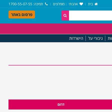
בית
אהבתי
מומלצים
תמיכה
: 1700-55-07-55
פרסום באתר
ות
גיבורי על
הישרדות
דרום